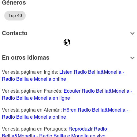
Géneros
Top 40
Contacto
En otros idiomas
Ver esta página en Inglés: 
Listen Radio Bellla&Monella - 
Radio Bellla e Monella online
Ver esta página en Francés: 
Ecouter Radio Bellla&Monella - 
Radio Bellla e Monella en ligne
Ver esta página en Alemán: 
Hören Radio Bellla&Monella - 
Radio Bellla e Monella online
Ver esta página en Portugues: 
Reproduzir Radio 
Bellla&Monella - Radio Bellla e Monella ao vivo