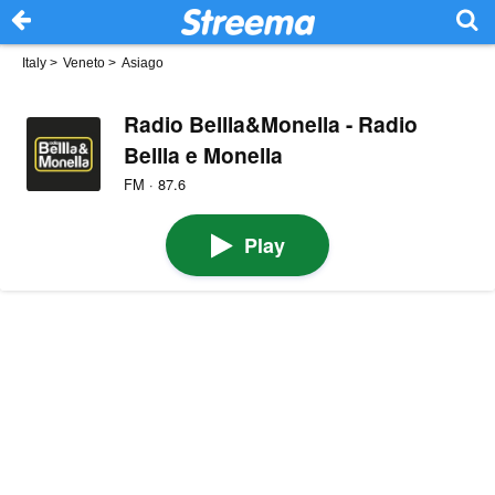
Italy
>
Veneto
>
Asiago
Radio Bellla&Monella - Radio
Bellla e Monella
FM · 87.6
Play