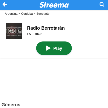
Argentina
>
Cordoba
>
Berrotarán
Radio Berrotarán
FM · 104.3
Play
Géneros