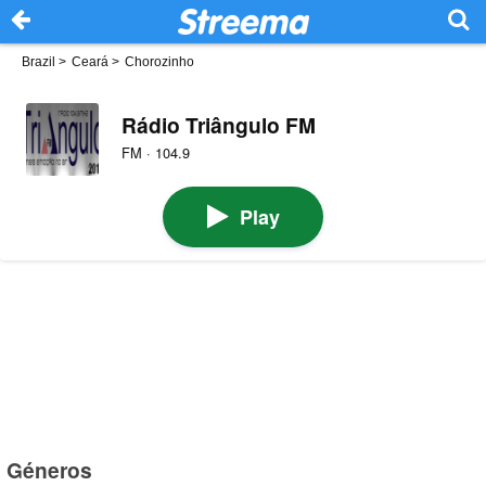
Brazil
>
Ceará
>
Chorozinho
Rádio Triângulo FM
FM · 104.9
Play
Géneros