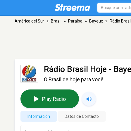
América del Sur
»
Brazil
»
Paraíba
»
Bayeux
»
Rádio Brasi
Rádio Brasil Hoje
- Bay
O Brasil de hoje para você
Play Radio
Información
Datos de Contacto