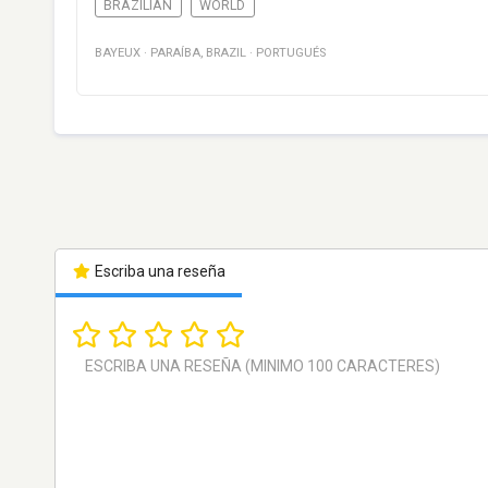
BRAZILIAN
WORLD
BAYEUX
·
PARAÍBA
,
BRAZIL
·
PORTUGUÉS
Escriba una reseña