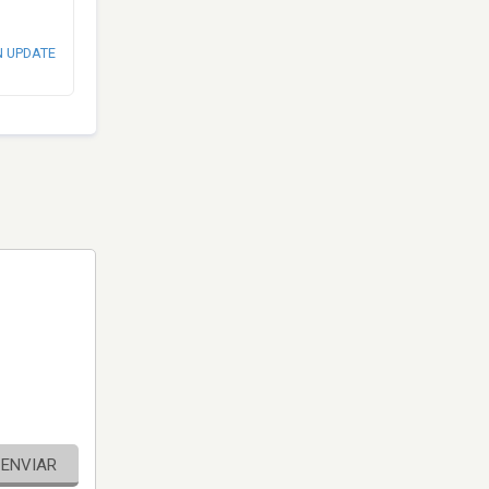
N UPDATE
ENVIAR