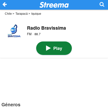
Chile
>
Tarapacá
>
Iquique
Radio Bravissima
FM · 88.7
Play
Géneros