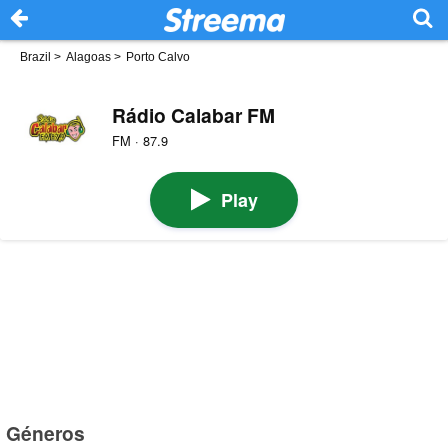
Brazil
>
Alagoas
>
Porto Calvo
Rádio Calabar FM
FM · 87.9
Play
Géneros