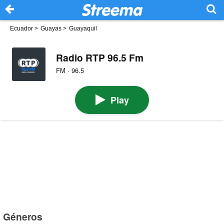
Ecuador
>
Guayas
>
Guayaquil
Radio RTP 96.5 Fm
FM · 96.5
Play
Géneros