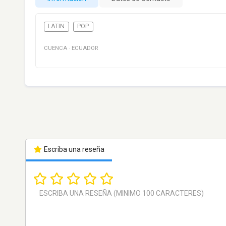
LATIN
POP
CUENCA
·
ECUADOR
Escriba una reseña