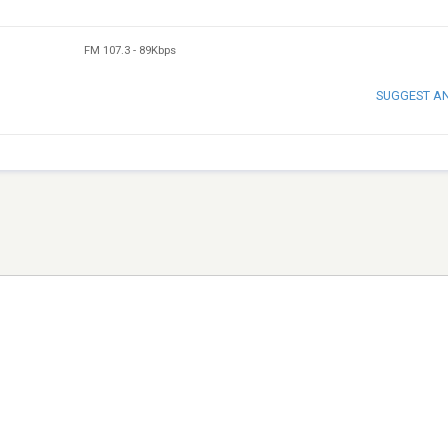
FM 107.3
-
89Kbps
SUGGEST A