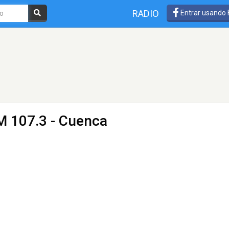
RADIO
Entrar usando
M 107.3 - Cuenca