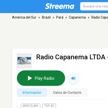
América del Sur
»
Brazil
»
Pará
»
Capanema
»
Radio Cap
Radio Capanema LTDA
Play Radio
Información
Datos de Contacto
BRAZILIAN
TOP 40