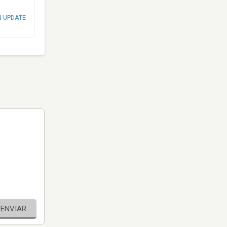
N UPDATE
ENVIAR