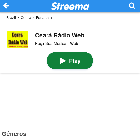
Brazil
>
Ceará
>
Fortaleza
Ceará Rádio Web
Peça Sua Música · Web
Play
Géneros