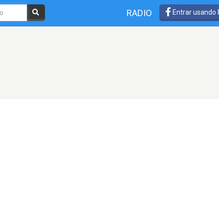
RADIO
Entrar usando