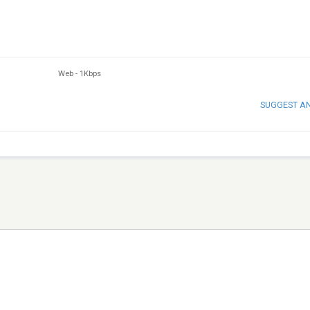
Web
-
1Kbps
SUGGEST A