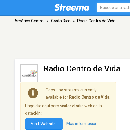
América Central
»
Costa Rica
»
Radio Centro de Vida
Radio Centro de Vida
Oops… no streams currently
available for
Radio Centro de Vida
.
Haga clic aquí para visitar el sitio web de la
estación :
Visit Website
Más información