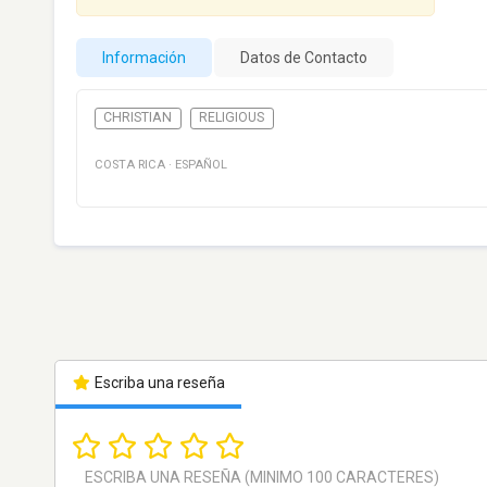
Información
Datos de Contacto
CHRISTIAN
RELIGIOUS
COSTA RICA
·
ESPAÑOL
Escriba una reseña