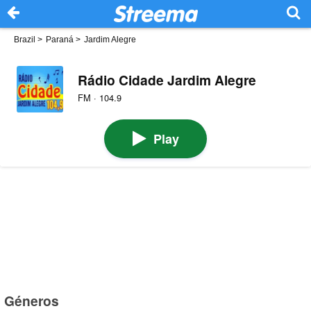
Brazil
>
Paraná
>
Jardim Alegre
Rádio Cidade Jardim Alegre
FM · 104.9
Play
Géneros