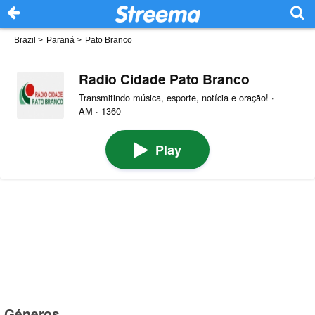
Brazil
>
Paraná
>
Pato Branco
Radio Cidade Pato Branco
Transmitindo música, esporte, notícia e oração! ·
AM · 1360
Play
Géneros