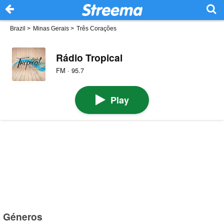
Brazil
>
Minas Gerais
>
Três Corações
Rádio Tropical
FM · 95.7
Play
Géneros