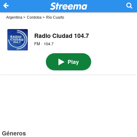
Argentina
>
Cordoba
>
Río Cuarto
Radio Ciudad 104.7
FM · 104.7
Play
Géneros