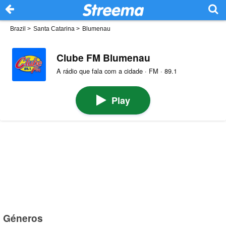
Brazil
>
Santa Catarina
>
Blumenau
Clube FM Blumenau
A rádio que fala com a cidade · FM · 89.1
Play
Géneros