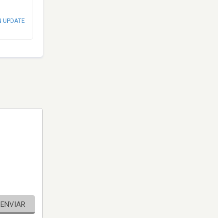
N UPDATE
ENVIAR