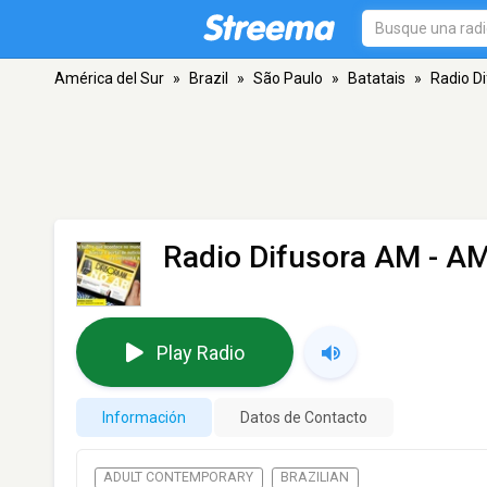
América del Sur
»
Brazil
»
São Paulo
»
Batatais
»
Radio D
Radio Difusora AM
- AM
Play Radio
Información
Datos de Contacto
ADULT CONTEMPORARY
BRAZILIAN