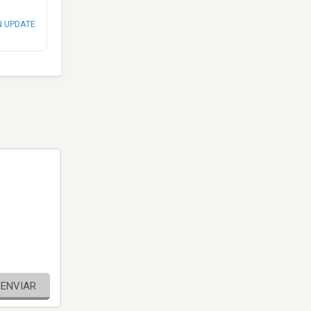
N UPDATE
ENVIAR