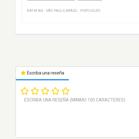
BATATAIS
·
SÃO PAULO
,
BRAZIL
·
PORTUGUÉS
Escriba una reseña