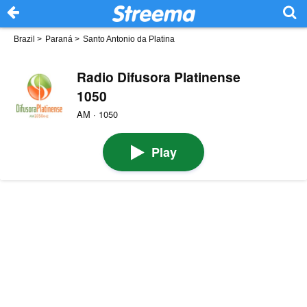
Brazil
>
Paraná
>
Santo Antonio da Platina
Radio Difusora Platinense
1050
AM · 1050
Play