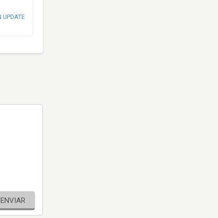
N UPDATE
ENVIAR