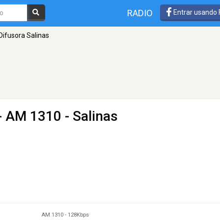
RADIO
Entrar usando
Difusora Salinas
- AM 1310 - Salinas
AM 1310
-
128Kbps