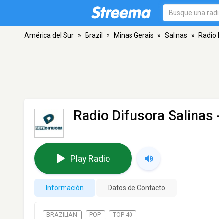
América del Sur
»
Brazil
»
Minas Gerais
»
Salinas
»
Radio 
Radio Difusora Salinas
Play Radio
Información
Datos de Contacto
BRAZILIAN
POP
TOP 40