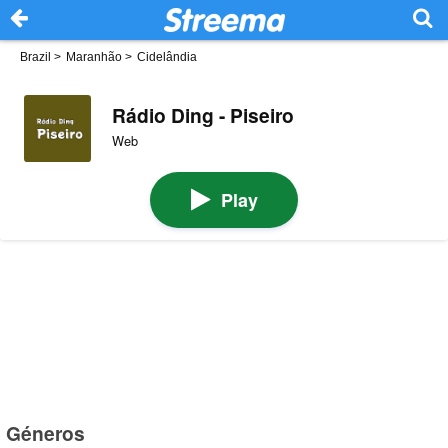
Brazil
>
Maranhão
>
Cidelândia
Rádio Ding - Piseiro
Web
Play
Géneros