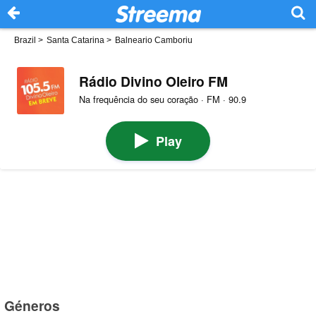
Brazil
>
Santa Catarina
>
Balneario Camboriu
Rádio Divino Oleiro FM
Na frequência do seu coração · FM · 90.9
Play
Géneros