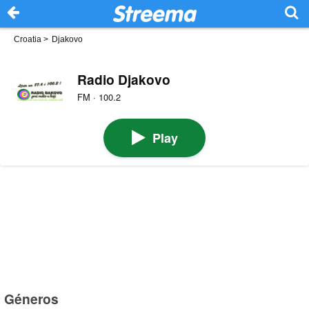
Croatia
>
Djakovo
Radio Djakovo
FM · 100.2
Play
Géneros