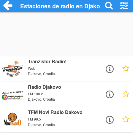
Estaciones de radio en Djakovo - Escuch
Tranzistor Radio!
Web
Djakovo, Croatia
Radio Djakovo
FM 100.2
Djakovo, Croatia
TFM Novi Radio Đakovo
FM 99.5
Djakovo, Croatia