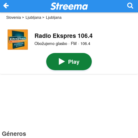
Slovenia
>
Ljubljana
>
Ljubljana
Radio Ekspres 106.4
Obožujemo glasbo · FM · 106.4
Play
Géneros