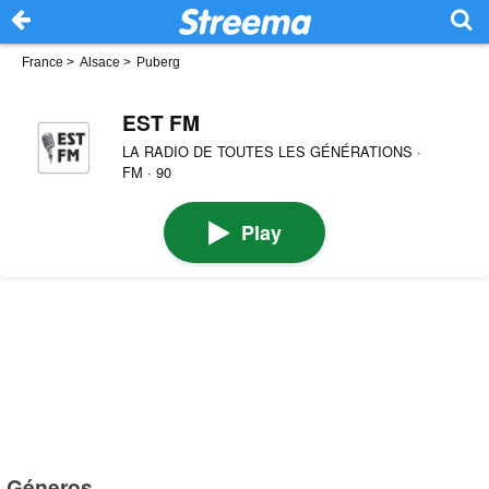
France
>
Alsace
>
Puberg
EST FM
LA RADIO DE TOUTES LES GÉNÉRATIONS ·
FM · 90
Play
Géneros