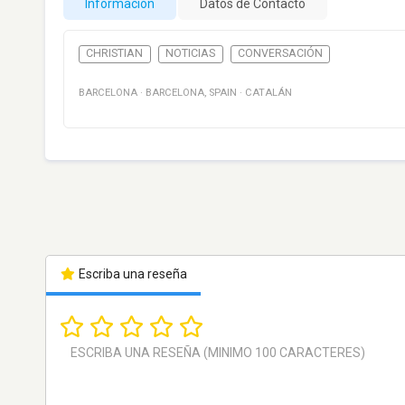
Información
Datos de Contacto
CHRISTIAN
NOTICIAS
CONVERSACIÓN
BARCELONA
·
BARCELONA
,
SPAIN
·
CATALÁN
Escriba una reseña