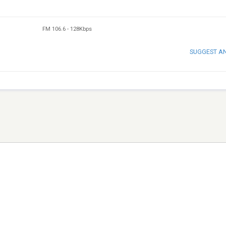
FM 106.6
-
128Kbps
SUGGEST A