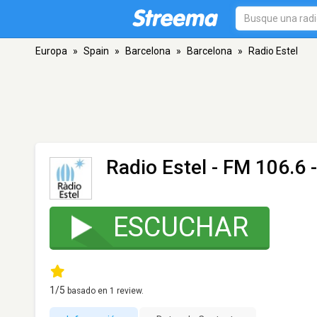
Europa
»
Spain
»
Barcelona
»
Barcelona
»
Radio Estel
Radio Estel
- FM 106.6 
ESCUCHAR
1
/5
basado en
1
review.