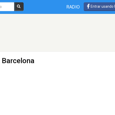
RADIO
Entrar usando
- Barcelona