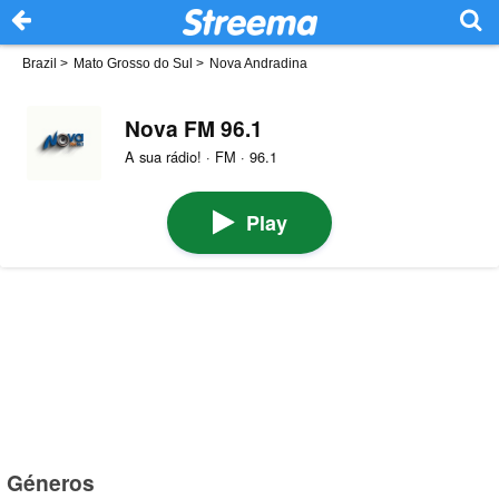
Brazil
>
Mato Grosso do Sul
>
Nova Andradina
Nova FM 96.1
A sua rádio! · FM · 96.1
Play
Géneros