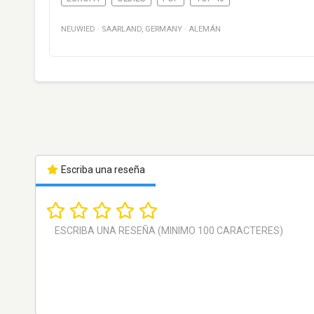
NEUWIED
·
SAARLAND
,
GERMANY
·
ALEMÁN
Escriba una reseña