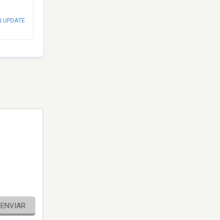
N UPDATE
ENVIAR