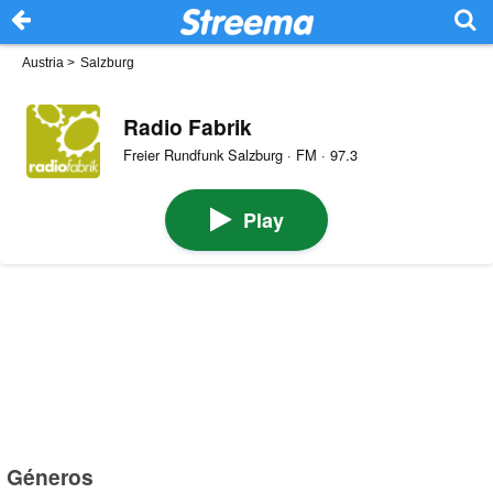
Austria
>
Salzburg
Radio Fabrik
Freier Rundfunk Salzburg · FM · 97.3
Play
Géneros