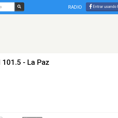
RADIO
Entrar usando
 101.5 - La Paz