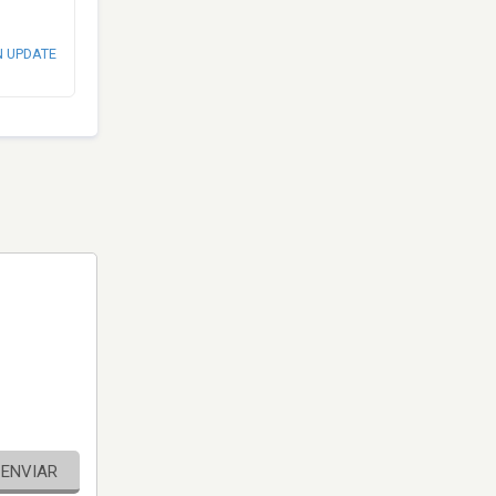
N UPDATE
ENVIAR