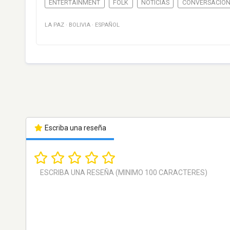
ENTERTAINMENT
FOLK
NOTICIAS
CONVERSACIÓ
LA PAZ
·
BOLIVIA
·
ESPAÑOL
Escriba una reseña