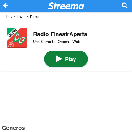
Italy
>
Lazio
>
Rome
Radio FinestrAperta
Una Corrente Diversa · Web
Play
Géneros