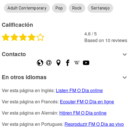
Adult Contemporary
Pop
Rock
Sertanejo
Calificación
4.6
 /
5
Based on
10
reviews
Contacto
En otros idiomas
Ver esta página en Inglés: 
Listen FM O Dia online
Ver esta página en Francés: 
Ecouter FM O Dia en ligne
Ver esta página en Alemán: 
Hören FM O Dia online
Ver esta página en Portugues: 
Reproduzir FM O Dia ao vivo