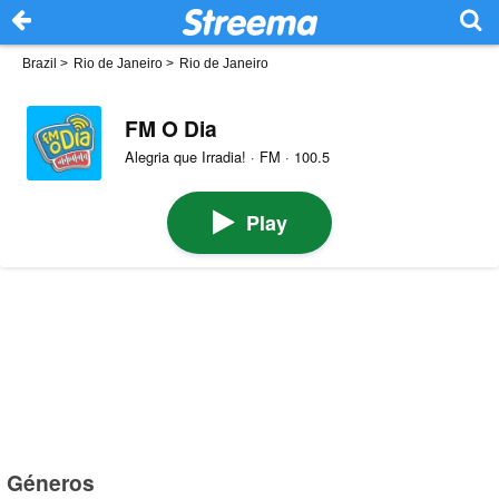
Brazil
>
Rio de Janeiro
>
Rio de Janeiro
FM O Dia
Alegria que Irradia! · FM · 100.5
Play
Géneros