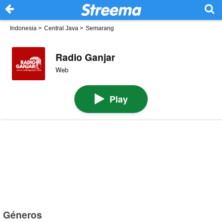
Indonesia
>
Central Java
>
Semarang
Radio Ganjar
Web
Play
Géneros