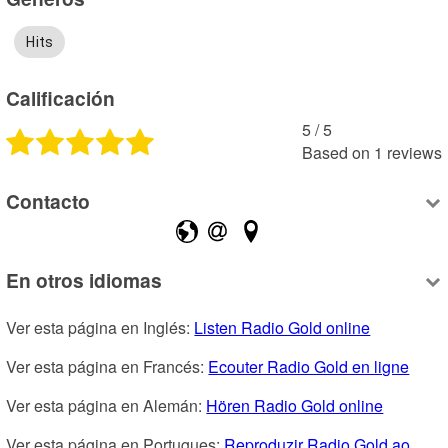
Hits
Calificación
5
 /
5
Based on
1
reviews
Contacto
En otros idiomas
Ver esta página en Inglés: 
Listen Radio Gold online
Ver esta página en Francés: 
Ecouter Radio Gold en ligne
Ver esta página en Alemán: 
Hören Radio Gold online
Ver esta página en Portugues: 
Reproduzir Radio Gold ao 