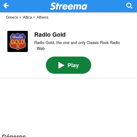
Greece
>
Attica
>
Athens
Radio Gold
Radio Gold, the one and only Classic Rock Radio
· Web
Play
Géneros