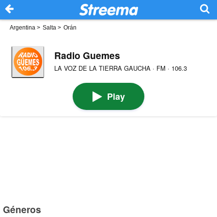
Argentina
>
Salta
>
Orán
Radio Guemes
LA VOZ DE LA TIERRA GAUCHA · FM · 106.3
Play
Géneros