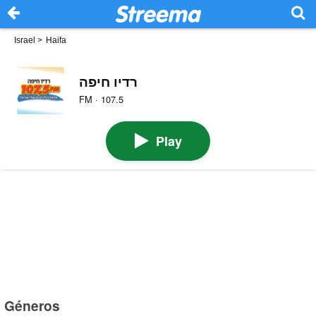
Israel
>
Haifa
רדיו חיפה
FM · 107.5
Play
Géneros