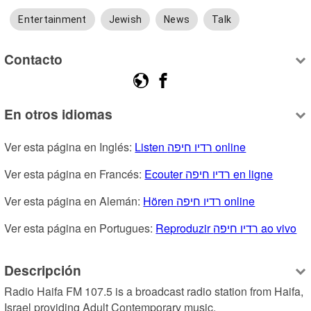
Entertainment
Jewish
News
Talk
Contacto
En otros idiomas
Ver esta página en Inglés: 
Listen רדיו חיפה online
Ver esta página en Francés: 
Ecouter רדיו חיפה en ligne
Ver esta página en Alemán: 
Hören רדיו חיפה online
Ver esta página en Portugues: 
Reproduzir רדיו חיפה ao vivo
Descripción
Radio Haifa FM 107.5 is a broadcast radio station from Haifa, 
Israel providing Adult Contemporary music.