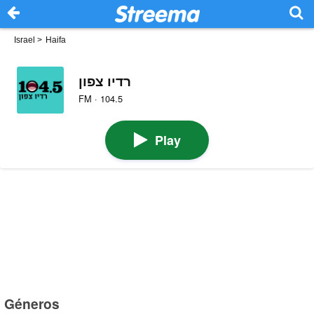
Israel
>
Haifa
רדיו צפון
FM · 104.5
Play
Géneros