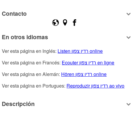
Contacto
En otros idiomas
Ver esta página en Inglés: 
Listen רדיו צפון online
Ver esta página en Francés: 
Ecouter רדיו צפון en ligne
Ver esta página en Alemán: 
Hören רדיו צפון online
Ver esta página en Portugues: 
Reproduzir רדיו צפון ao vivo
Descripción