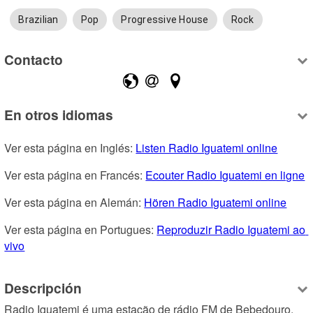
Brazilian
Pop
Progressive House
Rock
Contacto
En otros idiomas
Ver esta página en Inglés: 
Listen Radio Iguatemi online
Ver esta página en Francés: 
Ecouter Radio Iguatemi en ligne
Ver esta página en Alemán: 
Hören Radio Iguatemi online
Ver esta página en Portugues: 
Reproduzir Radio Iguatemi ao 
vivo
Descripción
Radio Iguatemi é uma estação de rádio FM de Bebedouro, 