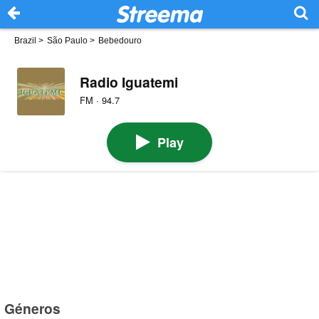
Brazil
>
São Paulo
>
Bebedouro
Radio Iguatemi
FM · 94.7
Play
Géneros