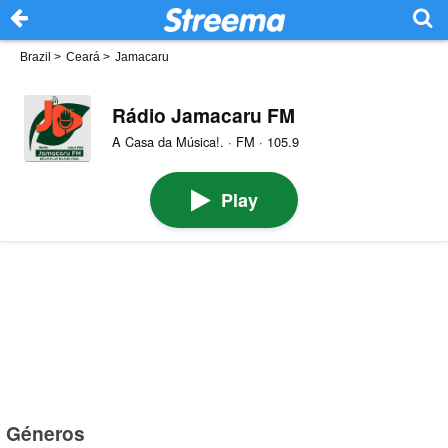
Brazil
>
Ceará
>
Jamacaru
Rádio Jamacaru FM
A Casa da Música!. · FM · 105.9
Play
Géneros