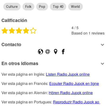
Culture
Folk
Pop
Top 40
World
Calificación
4
 /
5
Based on
1
reviews
Contacto
En otros idiomas
Ver esta página en Inglés: 
Listen Radio Jupok online
Ver esta página en Francés: 
Ecouter Radio Jupok en ligne
Ver esta página en Alemán: 
Hören Radio Jupok online
Ver esta página en Portugues: 
Reproduzir Radio Jupok ao 