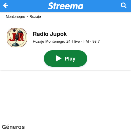
Montenegro
>
Rozaje
Radio Jupok
Rozaje Montenegro 24H live · FM · 98.7
Play
Géneros