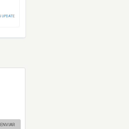
N UPDATE
ENVIAR