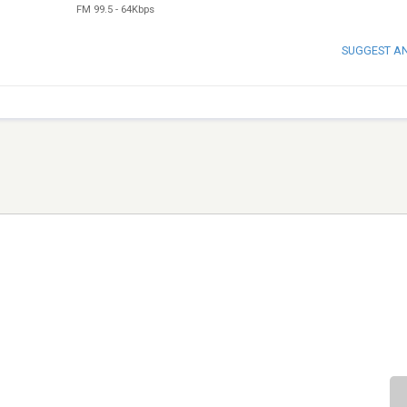
FM 99.5
-
64Kbps
SUGGEST A