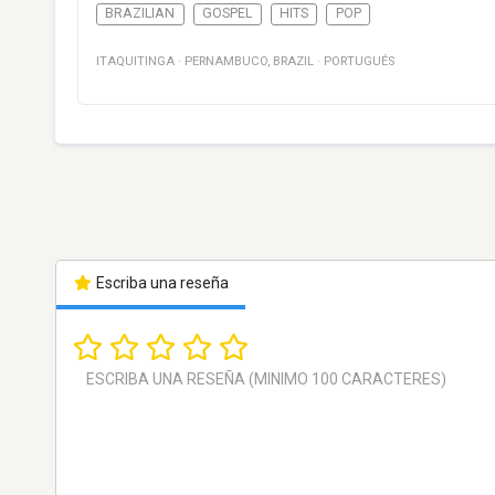
BRAZILIAN
GOSPEL
HITS
POP
ITAQUITINGA
·
PERNAMBUCO
,
BRAZIL
·
PORTUGUÉS
Escriba una reseña