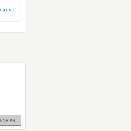
N UPDATE
ENVIAR