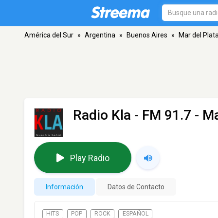
América del Sur
»
Argentina
»
Buenos Aires
»
Mar del Plat
Radio Kla
- FM 91.7 - Ma
Play Radio
Información
Datos de Contacto
HITS
POP
ROCK
ESPAÑOL