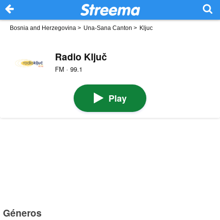
Bosnia and Herzegovina
>
Una-Sana Canton
>
Kljuc
Radio Ključ
FM · 99.1
Play
Géneros