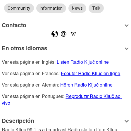
Community
Information
News
Talk
Contacto
En otros idiomas
Ver esta página en Inglés: 
Listen Radio Ključ online
Ver esta página en Francés: 
Ecouter Radio Ključ en ligne
Ver esta página en Alemán: 
Hören Radio Ključ online
Ver esta página en Portugues: 
Reproduzir Radio Ključ ao 
vivo
Descripción
Radio Kljuc 99.1 is a broadcast Radio station from Kljuc, 