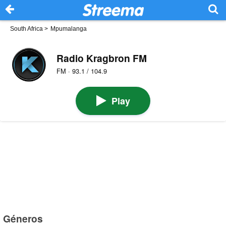
South Africa
>
Mpumalanga
Radio Kragbron FM
FM · 93.1 / 104.9
Play
Géneros