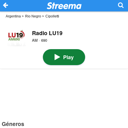
Argentina
>
Rio Negro
>
Cipolletti
Radio LU19
AM · 690
Play
Géneros