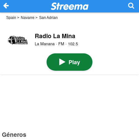
Spain
>
Navarre
>
San Adrian
Radio La Mina
La Manana · FM · 102.5
Play
Géneros