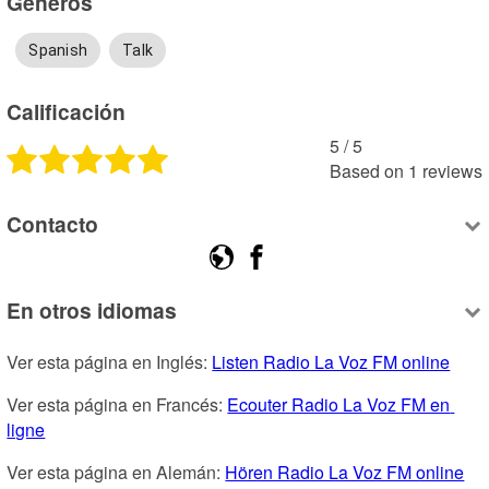
Géneros
Spanish
Talk
Calificación
5
 /
5
Based on
1
reviews
Contacto
En otros idiomas
Ver esta página en Inglés: 
Listen Radio La Voz FM online
Ver esta página en Francés: 
Ecouter Radio La Voz FM en 
ligne
Ver esta página en Alemán: 
Hören Radio La Voz FM online