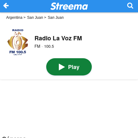
Argentina
>
San Juan
>
San Juan
Radio La Voz FM
FM · 100.5
Play