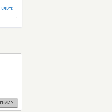
N UPDATE
ENVIAR