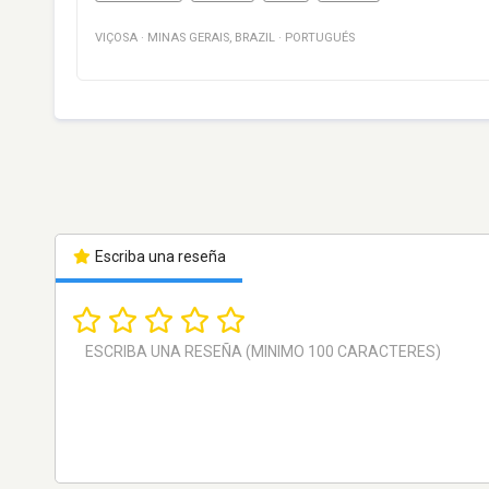
VIÇOSA
·
MINAS GERAIS
,
BRAZIL
·
PORTUGUÉS
Escriba una reseña