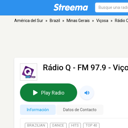
América del Sur
»
Brazil
»
Minas Gerais
»
Viçosa
»
Rádio 
Rádio Q
- FM 97.9 - Viç
Play Radio
Información
Datos de Contacto
BRAZILIAN
DANCE
HITS
TOP 40