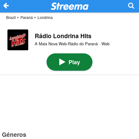
Brazil
>
Paraná
>
Londrina
Rádio Londrina Hits
A Mais Nova Web-Rádio do Paraná · Web
Play
Géneros